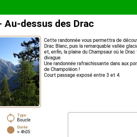
- Au-dessus des Drac
Cette randonnée vous permettra de découvri
Drac Blanc, puis la remarquable vallée glaci
et, enfin, la plaine du Champsaur où le Drac
divague.
Une randonnée rafraichissante dans aux port
de Champoléon !
Court passage exposé entre 3 et 4.
Type
Boucle
Durée
≈ 4h05