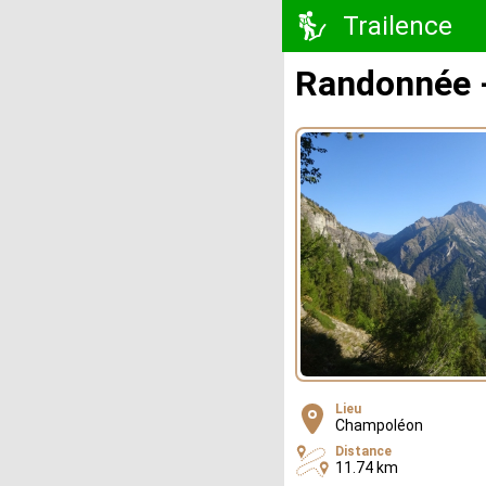
Trailence
Randonnée 
Lieu
Champoléon
Distance
11.74 km