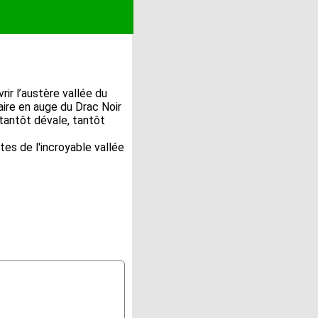
r l’austère vallée du
aire en auge du Drac Noir
 tantôt dévale, tantôt
es de l'incroyable vallée