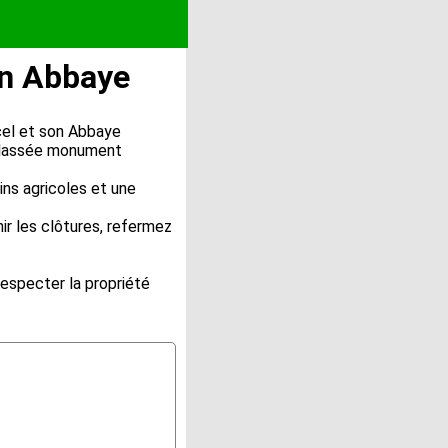
on Abbaye
ncel et son Abbaye
 classée monument
ins agricoles et une
ir les clôtures, refermez
respecter la propriété