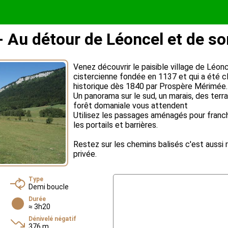
 Au détour de Léoncel et de s
Venez découvrir le paisible village de Léo
cistercienne fondée en 1137 et qui a été
historique dès 1840 par Prospère Mérimée.
Un panorama sur le sud, un marais, des terra
forêt domaniale vous attendent
Utilisez les passages aménagés pour franch
les portails et barrières.
Restez sur les chemins balisés c'est aussi 
privée.
Type
Demi boucle
Durée
≈ 3h20
Dénivelé négatif
376 m