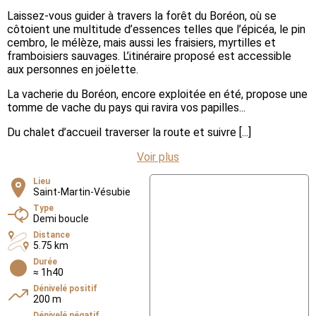
Laissez-vous guider à travers la forêt du Boréon, où se
côtoient une multitude d’essences telles que l’épicéa, le pin
cembro, le mélèze, mais aussi les fraisiers, myrtilles et
framboisiers sauvages. L’itinéraire proposé est accessible
aux personnes en joëlette.
La vacherie du Boréon, encore exploitée en été, propose une
tomme de vache du pays qui ravira vos papilles...
Du chalet d’accueil traverser la route et suivre [...]
Voir plus
Lieu
Saint-Martin-Vésubie
Type
Demi boucle
Distance
5.75 km
Durée
≈ 1h40
Dénivelé positif
200 m
Dénivelé négatif