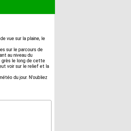
e vue sur la plaine, le
res sur le parcours de
ant au niveau du
 grès le long de cette
t voir sur le relief et la
étéo du jour. N'oubliez