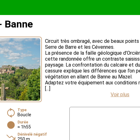
- Banne
Circuit très ombragé, avec de beaux points d
Serre de Barre et les Cévennes.
La présence de la faille géologique d’Orciè
cette randonnée offre un contraste saisiss
paysage. La confrontation du calcaire et du
cassure explique les différences que l’on peu
végétation en allant de Banne au Mazel.
Adaptez votre équipement aux conditions m
[...]
Voir plus
Type
Boucle
Durée
≈ 1h55
Dénivelé négatif
250 m