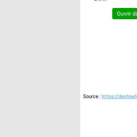
Ouvrir d
Source :
https://destina