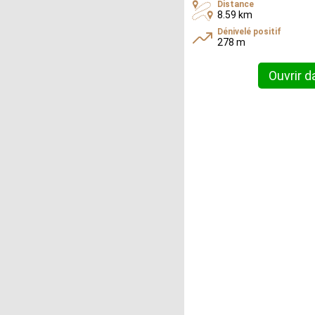
Distance
8.59 km
Dénivelé positif
278 m
Ouvrir d