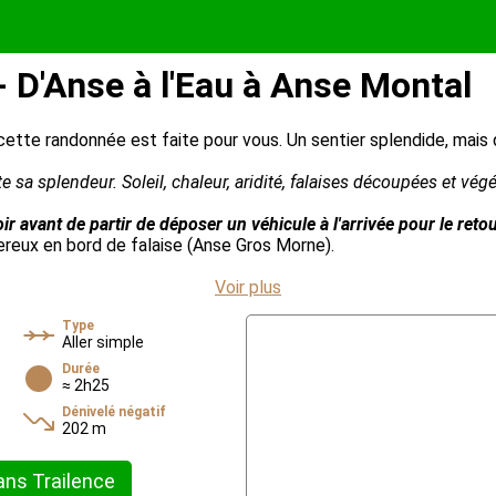
 D'Anse à l'Eau à Anse Montal
ette randonnée est faite pour vous. Un sentier splendide, mais
 sa splendeur. Soleil, chaleur, aridité, falaises découpées et végét
voir avant de partir de déposer un véhicule à l'arrivée pour le retou
reux en bord de falaise (Anse Gros Morne).
Voir plus
Type
Aller simple
Durée
≈ 2h25
Dénivelé négatif
202 m
ans Trailence