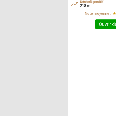
Dénivelé positif
218 m
Note moyenne :
Ouvrir d