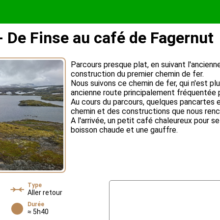
 De Finse au café de Fagernut
Parcours presque plat, en suivant l'ancienn
construction du premier chemin de fer.
Nous suivons ce chemin de fer, qui n'est plus
ancienne route principalement fréquentée p
Au cours du parcours, quelques pancartes ex
chemin et des constructions que nous renc
A l'arrivée, un petit café chaleureux pour s
boisson chaude et une gauffre.
Type
Aller retour
Durée
≈ 5h40