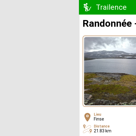
Trailence
Randonnée -
Lieu
Finse
Distance
21.83 km