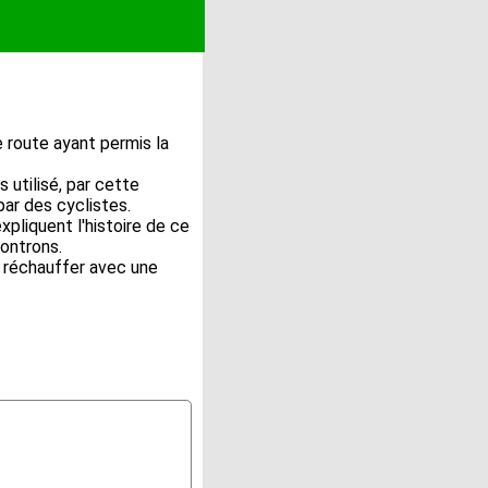
e route ayant permis la
 utilisé, par cette
ar des cyclistes.
pliquent l'histoire de ce
ontrons.
e réchauffer avec une