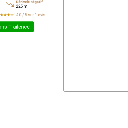
Dénivelé négatif
225 m
4.0 / 5 sur 1 avis
ans Trailence