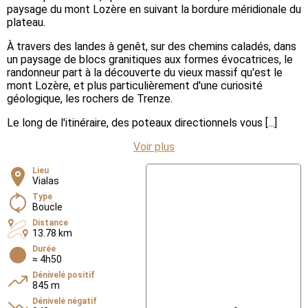
paysage du mont Lozère en suivant la bordure méridionale du
plateau.
À travers des landes à genêt, sur des chemins caladés, dans
un paysage de blocs granitiques aux formes évocatrices, le
randonneur part à la découverte du vieux massif qu'est le
mont Lozère, et plus particulièrement d'une curiosité
géologique, les rochers de Trenze.
Le long de l'itinéraire, des poteaux directionnels vous [...]
Voir plus
Lieu
Vialas
Type
Boucle
Distance
13.78 km
Durée
≈ 4h50
Dénivelé positif
845 m
Dénivelé négatif