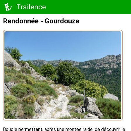
Trailence
Randonnée - Gourdouze
Boucle permettant, après une montée raide, de découvrir le