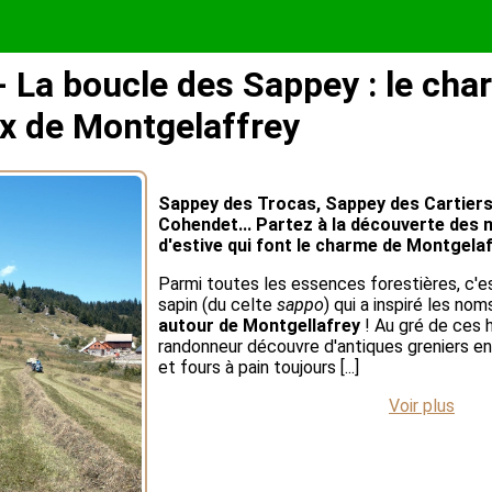
 La boucle des Sappey : le cha
x de Montgelaffrey
Sappey des Trocas, Sappey des Cartiers
Cohendet... Partez à la découverte de
d'estive qui font le charme de Montgelaf
Parmi toutes les essences forestières, c'e
sapin (du celte
sappo
) qui a inspiré les no
autour de Montgellafrey
! Au gré de ces 
randonneur découvre d'antiques greniers en 
et fours à pain toujours [...]
Voir plus