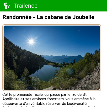
Trailence
Randonnée - La cabane de Joubelle
Cette promenade facile, qui passe par le lac de St
Apollinaire et ses environs forestiers, vous emmène à la
découverte d'un véritable réservoir de biodiversité.