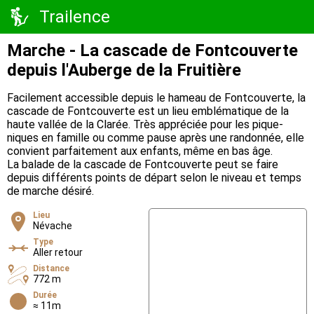
Trailence
Marche - La cascade de Fontcouverte
depuis l'Auberge de la Fruitière
Facilement accessible depuis le hameau de Fontcouverte, la
cascade de Fontcouverte est un lieu emblématique de la
haute vallée de la Clarée. Très appréciée pour les pique-
niques en famille ou comme pause après une randonnée, elle
convient parfaitement aux enfants, même en bas âge.
La balade de la cascade de Fontcouverte peut se faire
depuis différents points de départ selon le niveau et temps
de marche désiré.
Lieu
Névache
Type
Aller retour
Distance
772 m
Durée
≈ 11m