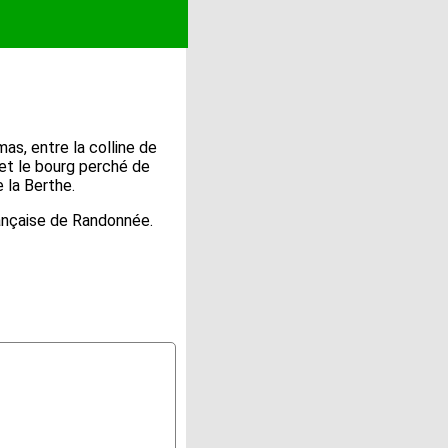
s, entre la colline de
et le bourg perché de
 la Berthe.
Française de Randonnée.