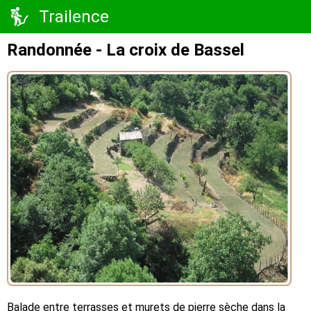
Trailence
Randonnée - La croix de Bassel
Balade entre terrasses et murets de pierre sèche dans la