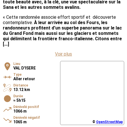
toute beauté avec, à la clé, une vue spectaculaire sur la
Sana et les autres sommets avalins.
«
Cette randonnée associe effort sportif et découverte
contemplative.
À leur arrivée au col des Fours, les
randonneurs profitent d'un superbe panorama sur le lac
du Grand Fond mais aussi sur les glaciers et sommets
qui délimitent la frontière franco-italienne. Citons entre
[...]
Voir plus
Lieu
VAL D'ISERE
Type
Aller retour
Distance
13.12 km
Durée
≈ 5h15
Dénivelé positif
1066 m
Dénivelé négatif
1065 m
©
OpenStreetMap