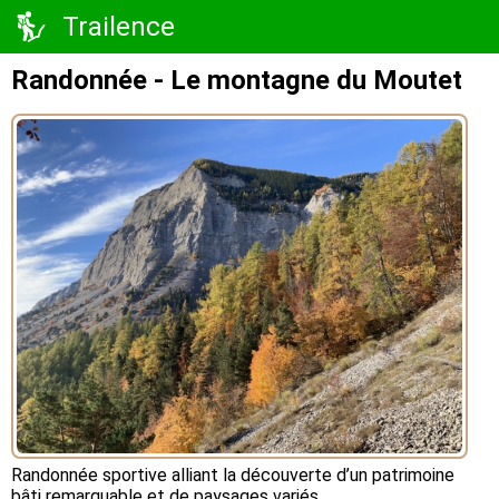
Trailence
Randonnée - Le montagne du Moutet
Randonnée sportive alliant la découverte d’un patrimoine
bâti remarquable et de paysages variés.