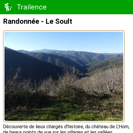
Trailence
Randonnée - Le Soult
Découverte de lieux chargés d’histoire, du château de L’Hom,
de beaux points de vue sur les villages et les vallées