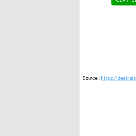
Source :
https://destinat