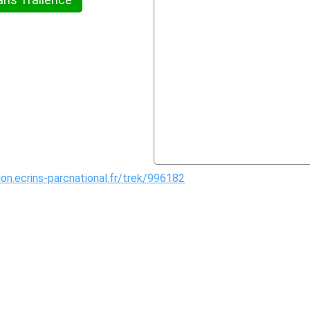
ion.ecrins-parcnational.fr/trek/996182