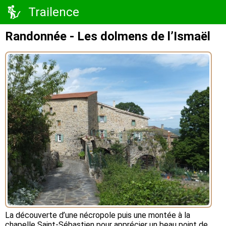
Trailence
Randonnée - Les dolmens de l’Ismaël
La découverte d’une nécropole puis une montée à la
chapelle Saint-Sébastien pour apprécier un beau point de