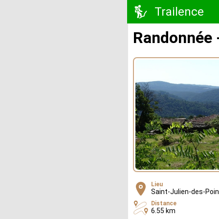
Trailence
Randonnée -
Lieu
Saint-Julien-des-Poi
Distance
6.55 km