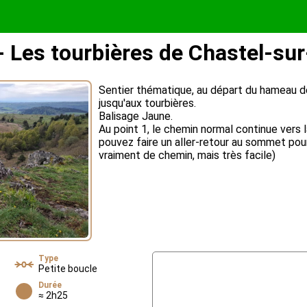
 Les tourbières de Chastel-su
Sentier thématique, au départ du hameau d
jusqu'aux tourbières.
Balisage Jaune.
Au point 1, le chemin normal continue vers l
pouvez faire un aller-retour au sommet pour l
vraiment de chemin, mais très facile)
Type
Petite boucle
Durée
≈ 2h25