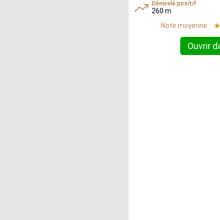
Dénivelé positif
260 m
Note moyenne :
Ouvrir d