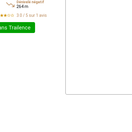
Dénivelé négatif
264 m
3.0 / 5 sur 1 avis
ans Trailence