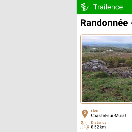
Trailence
Randonnée -
Lieu
Chastel-sur-Murat
Distance
8.52 km