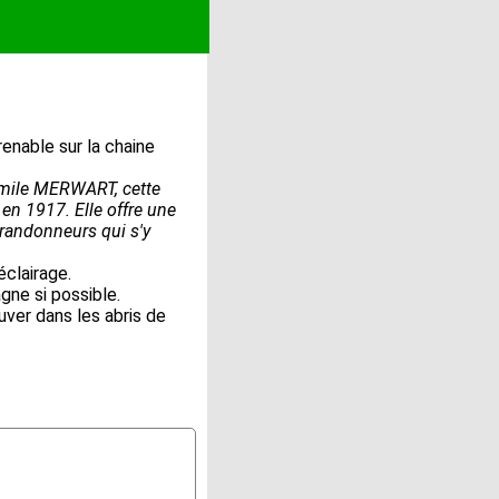
enable sur la chaine
Emile MERWART, cette
en 1917. Elle offre une
 randonneurs qui s'y
éclairage.
ne si possible.
uver dans les abris de