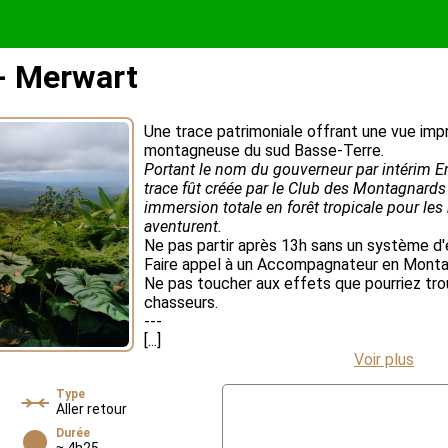
- Merwart
Une trace patrimoniale offrant une vue impr
montagneuse du sud Basse-Terre.
Portant le nom du gouverneur par intérim 
trace fût créée par le Club des Montagnards 
immersion totale en forêt tropicale pour les
aventurent.
Ne pas partir après 13h sans un système d'
Faire appel à un Accompagnateur en Montag
Ne pas toucher aux effets que pourriez tro
chasseurs.
---
[...]
Voir plus
Type
Aller retour
Durée