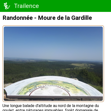
Trailence
Randonnée - Moure de la Gardille
Une longue balade d'altitude au nord de la montagne du
goulet, entre pâturages immuables, forêt domaniale de