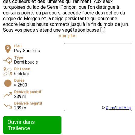
des couleurs et des lumières qui l'animent. Aux eaux
turquoises du lac de Serre-Ponçon, que l'on distingue à
certains points du parcours, succède l'ocre des roches du
cirque de Morgon et la neige persistante qui couronne
encore les plus hauts sommets jusqu'à la fin du mois de juin.
Sous vos pieds s'étend une végétation basse [...]
Voir plus
Lieu
Puy-Sanières
Type
Demi boucle
Distance
6.66 km
Durée
≈ 2h00
Dénivelé positif
239 m
Dénivelé négatif
239 m
©
OpenStreetMap
Ouvrir dans
Trailence