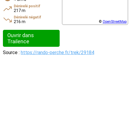
Dénivelé positif
217 m
Dénivelé négatif
216 m
©
OpenStreetMap
Ouvrir dans
Trailence
Source :
https://rando-perche.fr/trek/29184