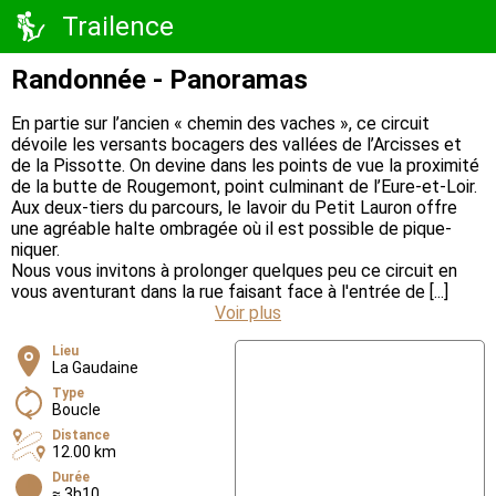
Trailence
Randonnée - Panoramas
En partie sur l’ancien « chemin des vaches », ce circuit
dévoile les versants bocagers des vallées de l’Arcisses et
de la Pissotte. On devine dans les points de vue la proximité
de la butte de Rougemont, point culminant de l’Eure-et-Loir.
Aux deux-tiers du parcours, le lavoir du Petit Lauron offre
une agréable halte ombragée où il est possible de pique-
niquer.
Nous vous invitons à prolonger quelques peu ce circuit en
vous aventurant dans la rue faisant face à l'entrée de [...]
Voir plus
Lieu
La Gaudaine
Type
Boucle
Distance
12.00 km
Durée
≈ 3h10