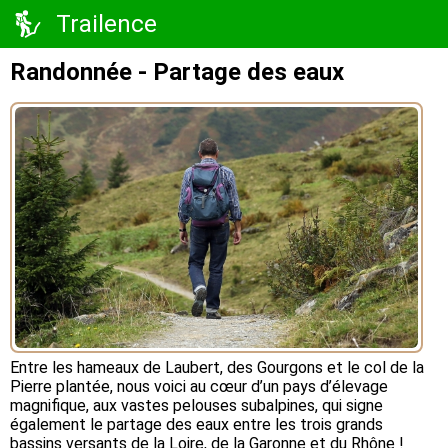
Trailence
Randonnée - Partage des eaux
Entre les hameaux de Laubert, des Gourgons et le col de la
Pierre plantée, nous voici au cœur d’un pays d’élevage
magnifique, aux vastes pelouses subalpines, qui signe
également le partage des eaux entre les trois grands
bassins versants de la Loire, de la Garonne et du Rhône !