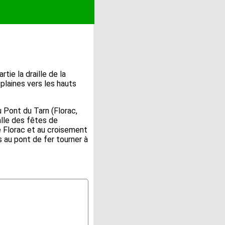
tie la draille de la
plaines vers les hauts
 Pont du Tarn (Florac,
alle des fêtes de
e Florac et au croisement
s au pont de fer tourner à