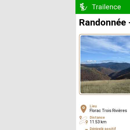
Trailence
Randonnée -
Lieu
Florac Trois Rivières
Distance
11.53 km
Dénivelé positif