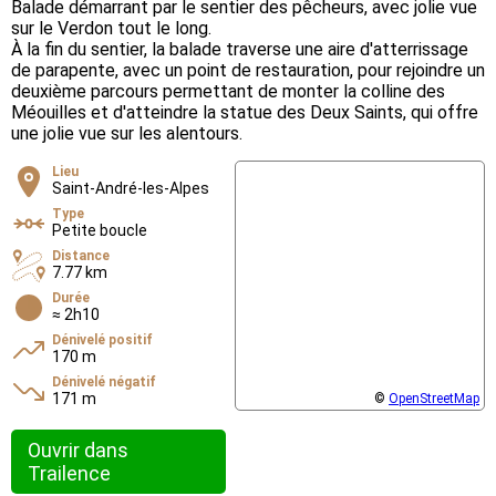
Balade démarrant par le sentier des pêcheurs, avec jolie vue
sur le Verdon tout le long.
À la fin du sentier, la balade traverse une aire d'atterrissage
de parapente, avec un point de restauration, pour rejoindre un
deuxième parcours permettant de monter la colline des
Méouilles et d'atteindre la statue des Deux Saints, qui offre
une jolie vue sur les alentours.
Lieu
Saint-André-les-Alpes
Type
Petite boucle
Distance
7.77 km
Durée
≈ 2h10
Dénivelé positif
170 m
Dénivelé négatif
171 m
©
OpenStreetMap
Ouvrir dans
Trailence