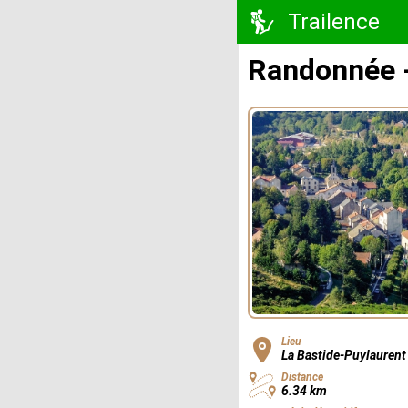
Trailence
Randonnée - 
Lieu
La Bastide-Puylaurent
Distance
6.34 km