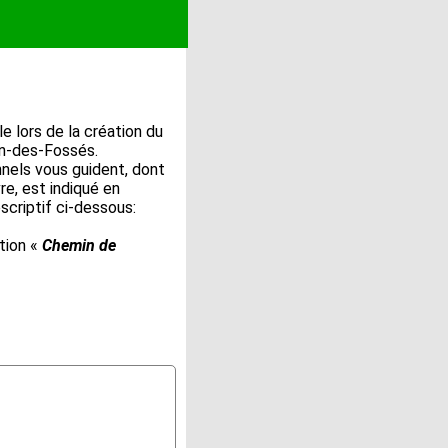
le lors de la création du
in-des-Fossés.
onnels vous guident, dont
re, est indiqué en
escriptif ci-dessous:
tion «
Chemin de